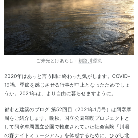
ご来光とけあらし：
釧路川
源流
2020年はあっと言う間に終わった気がします。COVID-
19禍、季節を感じさせる行事が中止となったためでしょ
うか。2021年は、より自由に暮らせますように。
都市と建築のブログ 第52回目（2021年1月号）は阿寒摩
周をご紹介します。晩秋、国立公園満喫プロジェクトと
して阿寒摩周国立公園で推進されていた社会実験「川湯
の森ナイト
ミュージアム
」を体感するために、ひがし北