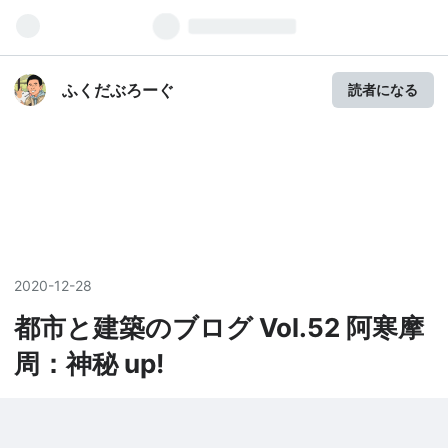
ふくだぶろーぐ
読者になる
2020
-
12
-
28
都市と建築のブログ Vol.52 阿寒摩
周：神秘 up!